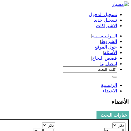
تسجيل الدخول
تسجيل جديد
الاشتراكات
الــرئـيـسـيـة
|
الشروط
|
حول الموقع
|
الأسئلة
|
قصص النجاح
|
إتـصل بنا
|
الرئيسية
الاعضاء
الأعضاء
خيارات البحث