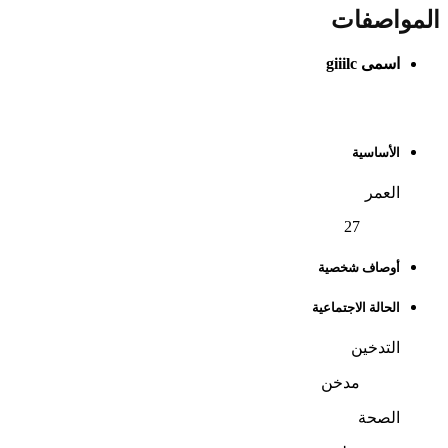
المواصفات
اسمى
giiilc
الملف الشخصي
الأساسية
العمر
27
أوصاف شخصية
الحالة الاجتماعية
التدخين
مدخن
الصحة