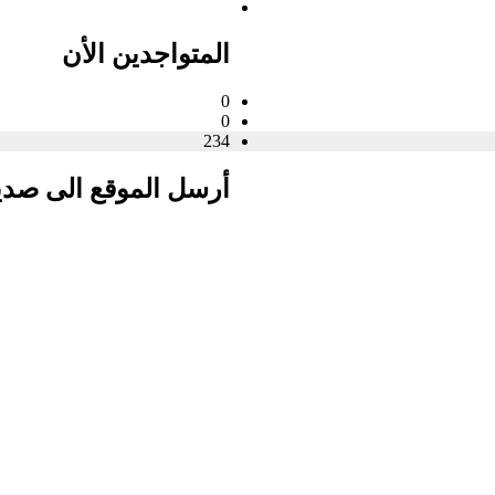
المتواجدين الأن
0
0
234
أرسل الموقع الى صد