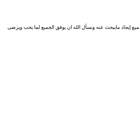
يع إيجاد مايبحث عنه ونسأل الله ان يوفق الجميع لما يحب ويرضى