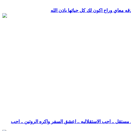
قه معاي وراح اكون لك كل حياتها باذن الله
تقل .. احب الاستقلاليه .. اعشق السفر واكره الروتين .. احب