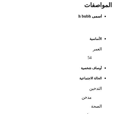
المواصفات
اسمى
h bubh
الملف الشخصي
الأساسية
العمر
54
أوصاف شخصية
الحالة الاجتماعية
التدخين
مدخن
الصحة