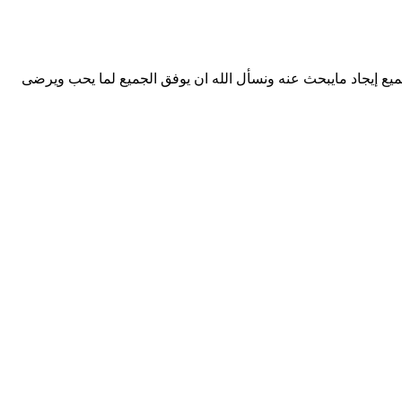
يع إيجاد مايبحث عنه ونسأل الله ان يوفق الجميع لما يحب ويرضى