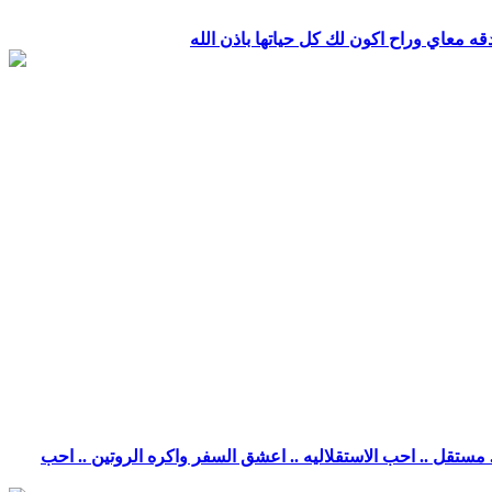
قه معاي وراح اكون لك كل حياتها باذن الله
تقل .. احب الاستقلاليه .. اعشق السفر واكره الروتين .. احب