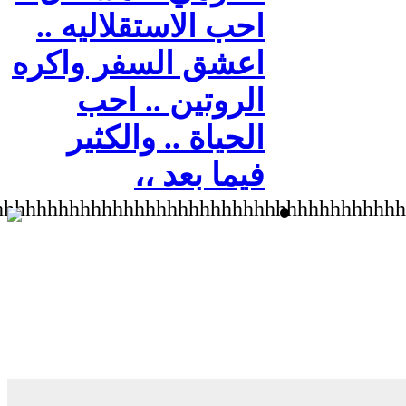
hhhhhhhhhhhhhhhhhhhhhhhhhhhhhhhhhhhhh