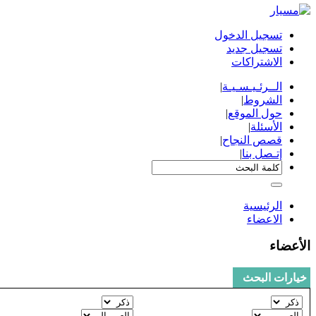
تسجيل الدخول
تسجيل جديد
الاشتراكات
الــرئـيـسـيـة
|
الشروط
|
حول الموقع
|
الأسئلة
|
قصص النجاح
|
إتـصل بنا
|
الرئيسية
الاعضاء
الأعضاء
خيارات البحث