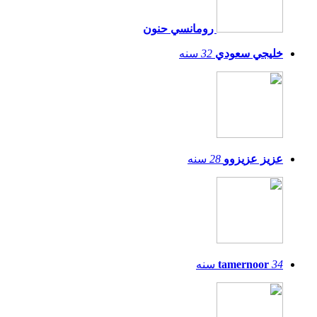
رومانسي حنون
خليجي سعودي
32
سنه
عزيز عزيزوو
28
سنه
34
tamernoor
سنه