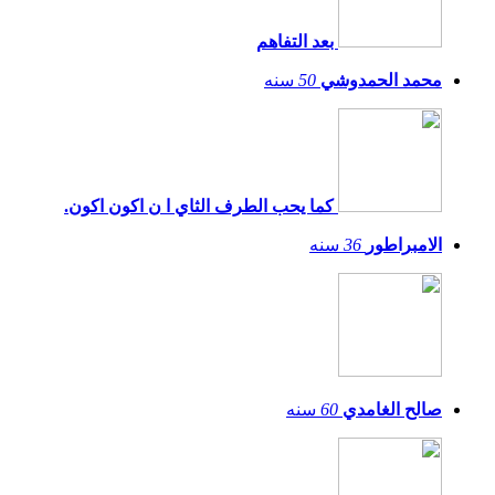
بعد التفاهم
محمد الحمدوشي
50
سنه
كما يحب الطرف الثاي ا ن اكون اكون.
الامبراطور
36
سنه
صالح الغامدي
60
سنه