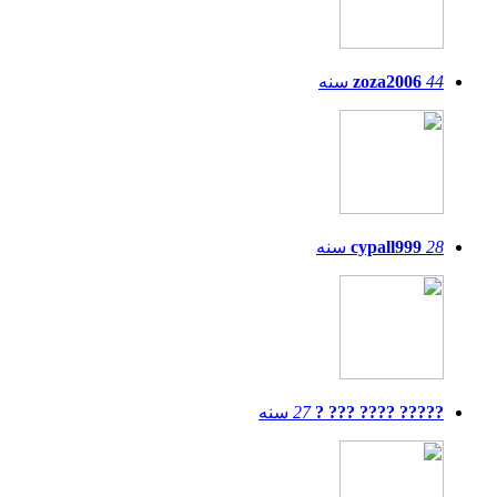
44
zoza2006
سنه
28
cypall999
سنه
????? ???? ??? ?
27
سنه