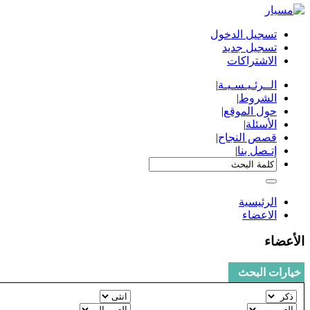
تسجيل الدخول
تسجيل جديد
الاشتراكات
الــرئـيـسـيـة
|
الشروط
|
حول الموقع
|
الأسئلة
|
قصص النجاح
|
إتـصل بنا
|
الرئيسية
الاعضاء
الأعضاء
خيارات البحث